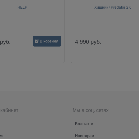
HELP
Хищник / Predator 2.0
руб.
4 990
руб.
В корзину
кабинет
Мы в соц. сетях
Вконтакте
ия
Инстаграм