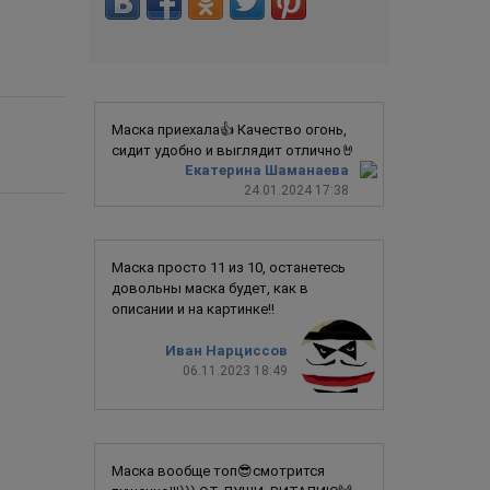
Маска приехала👍 Качество огонь,
сидит удобно и выглядит отлично🤘
Екатерина Шаманаева
24.01.2024 17:38
Маска просто 11 из 10, останетесь
довольны маска будет, как в
описании и на картинке!!
Иван Нарциссов
06.11.2023 18:49
Маска вообще топ😎смотрится