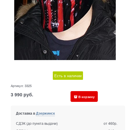
Есть в наличии
Артикул:
3325
3 990
руб.
В корзину
Доставка в
Дзержинск
СДЭК (до пункта выдачи)
от 460р.