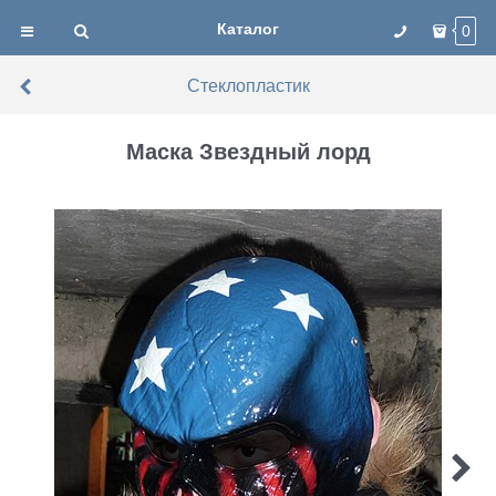
Каталог
0
Стеклопластик
Маска Звездный лорд