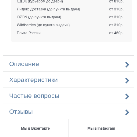
СДЭК (курьером до двери)
от 810р.
Яндекс Доставка (до пункта выдачи)
от 310р.
OZON (до пункта выдачи)
от 310р.
Wildberries (до пункта выдачи)
от 310р.
Почта России
от 460р.
Описание
Характеристики
Частые вопросы
Отзывы
Мы в Вконтакте
Мы в Instagram