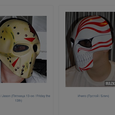
/ Jason (Пятница 13-ое / Friday the
Ичиго (Пустой / Блич)
13th)