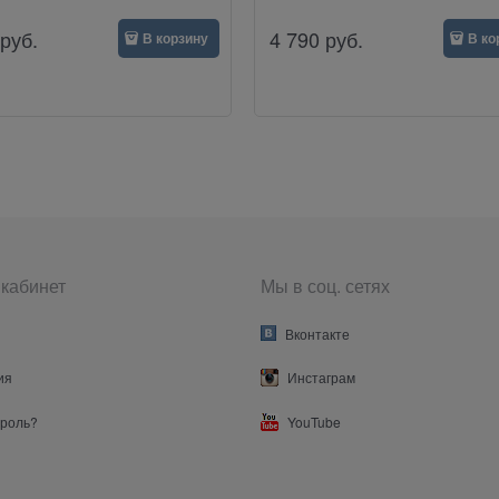
руб.
4 790
руб.
В корзину
В ко
кабинет
Мы в соц. сетях
Вконтакте
ия
Инстаграм
ароль?
YouTube