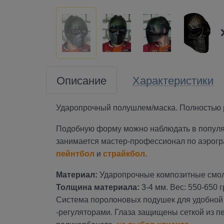
Описание
Характеристики
Ударопрочный полушлем/маска. Полностью р
Подобную форму можно наблюдать в популя
занимается мастер-профессионал по аэрог
пейнтбол
и
страйкбол
.
Материал:
Ударопрочные композитные смол
Толщина материала:
3-4 мм. Вес: 550-650 г
Система поролоновых подушек для удобной 
-регуляторами. Глаза защищены сеткой из п