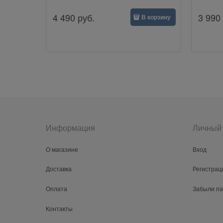
4 490
руб.
3 990
В корзину
Информация
Личный 
О магазине
Вход
Доставка
Регистрац
Оплата
Забыли п
Контакты