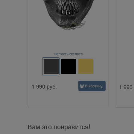
Челюсть скелета
1 990
руб.
1 990
В корзину
Вам это понравится!