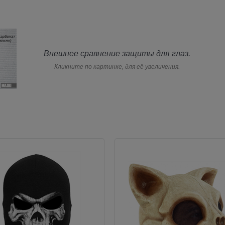
Внешнее сравнение защиты для глаз.
Кликните по картинке, для её увеличения.