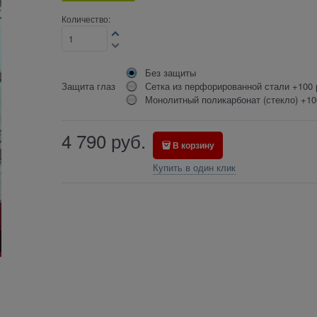
Количество:
Без защиты
Защита глаз
Сетка из перфорированной стали +100 
Монолитный поликарбонат (стекло) +10
4 790
руб.
В корзину
Купить в один клик