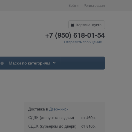
Войти
Регистрация
Корзина:
пусто
+7 (950) 618-01-54
Отправить сообщение
Маски по категориям
Доставка в
Дзержинск
СДЭК (до пункта выдачи)
от 460р.
СДЭК (курьером до двери)
от 810р.