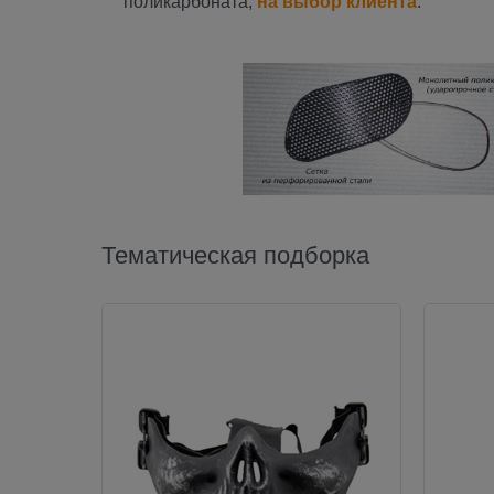
поликарбоната,
на выбор клиента
.
Тематическая подборка