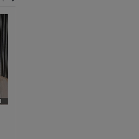
Red line 3.0