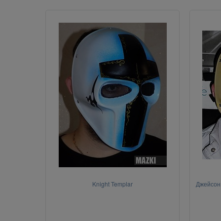
Knight Templar
Джейсон 