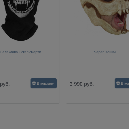
Балаклава Оскал смерти
Череп Кошки
руб.
3 990
руб.
В корзину
В ко