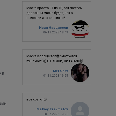
Маска просто 11 из 10, останетесь
довольны маска будет, как в
описании и на картинке!!
Иван Нарциссов
06.11.2023 18:49
Маска вообще топ😎смотрится
пушечно!!!))) ОТ ДУШИ, ВИТАЛИЮ🙌
Mrt Chev
р в
01.11.2023 19:55
все круто)👹
ами
Matvey Travmatov
18.07.2022 13:01