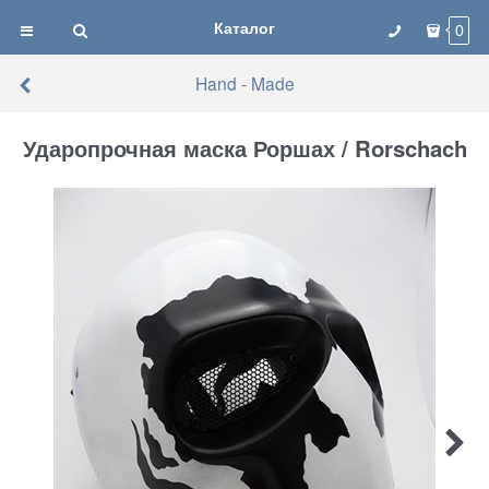
Каталог
0
Hand - Made
Ударопрочная маска Роршах / Rorschach