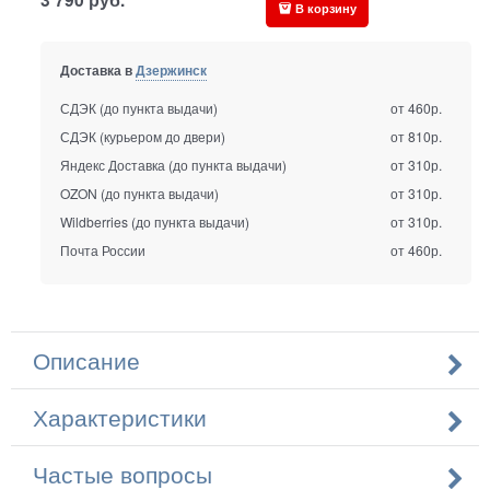
В корзину
Доставка в
Дзержинск
СДЭК (до пункта выдачи)
от 460р.
СДЭК (курьером до двери)
от 810р.
Яндекс Доставка (до пункта выдачи)
от 310р.
OZON (до пункта выдачи)
от 310р.
Wildberries (до пункта выдачи)
от 310р.
Почта России
от 460р.
Описание
Характеристики
Частые вопросы