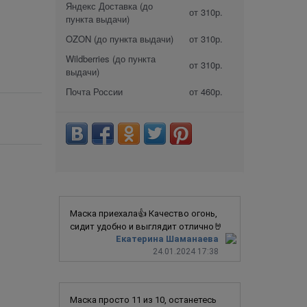
Яндекс Доставка (до
от 310р.
пункта выдачи)
OZON (до пункта выдачи)
от 310р.
Wildberries (до пункта
от 310р.
выдачи)
Почта России
от 460р.
Маска приехала👍 Качество огонь,
сидит удобно и выглядит отлично🤘
Екатерина Шаманаева
24.01.2024 17:38
Маска просто 11 из 10, останетесь