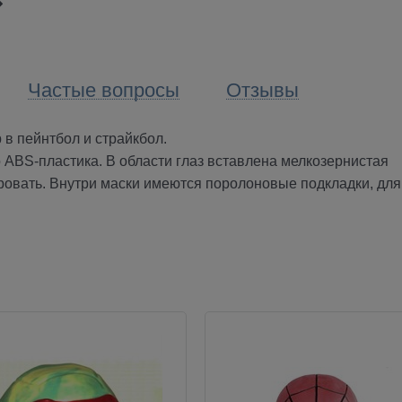
Частые вопросы
Отзывы
р в пейнтбол и страйкбол.
о ABS-пластика. В области глаз вставлена мелкозернистая
ровать. Внутри маски имеются поролоновые подкладки, для