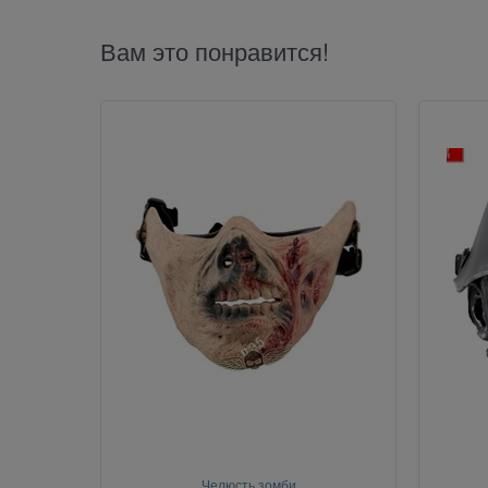
Вам это понравится!
Челюсть зомби