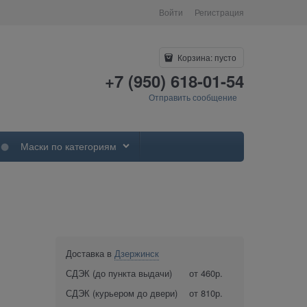
Войти
Регистрация
Корзина:
пусто
+7 (950) 618-01-54
Отправить сообщение
Маски по категориям
Доставка в
Дзержинск
СДЭК (до пункта выдачи)
от 460р.
СДЭК (курьером до двери)
от 810р.