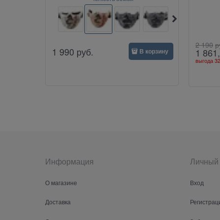
2 190
р
1 990
руб.
1 861
В корзину
выгода
32
Информация
Личный 
О магазине
Вход
Доставка
Регистрац