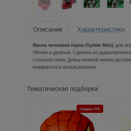
Описание
Характеристики
Маска человека паука (Spider Man)
, для иг
Лёгкая и удобная. Сделана из ударопрочног
стальная сетка. Длину ремней можно регули
комфортного использования.
Тематическая подборка
Скидка 15%