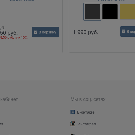
уб.
1 990
руб.
,50
руб.
В ко
В корзину
8,50 руб.
или
15%
кабинет
Мы в соц. сетях
Вконтакте
ия
Инстаграм