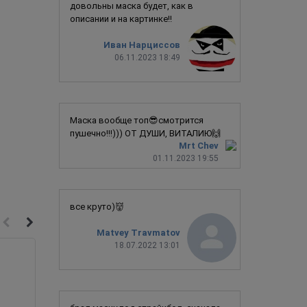
довольны маска будет, как в
описании и на картинке!!
Иван Нарциссов
06.11.2023 18:49
Маска вообще топ😎смотрится
пушечно!!!))) ОТ ДУШИ, ВИТАЛИЮ🙌
Mrt Chev
01.11.2023 19:55
все круто)👹
Matvey Travmatov
18.07.2022 13:01
Новинка