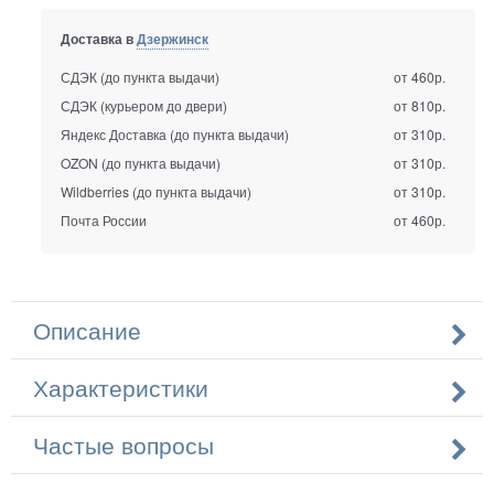
Доставка в
Дзержинск
СДЭК (до пункта выдачи)
от 460р.
СДЭК (курьером до двери)
от 810р.
Яндекс Доставка (до пункта выдачи)
от 310р.
OZON (до пункта выдачи)
от 310р.
Wildberries (до пункта выдачи)
от 310р.
Почта России
от 460р.
Описание
Характеристики
Частые вопросы