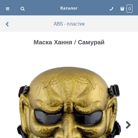
Каталог
0
ABS - пластик
Маска Хання / Самурай