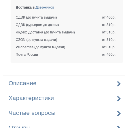
Доставка в
Дзержинск
СДЭК (до пункта выдачи)
от 460р.
СДЭК (курьером до двери)
от 810р.
Яндекс Доставка (до пункта выдачи)
от 310р.
OZON (до пункта выдачи)
от 310р.
Wildberries (до пункта выдачи)
от 310р.
Почта России
от 460р.
Описание
Характеристики
Частые вопросы
Отзывы