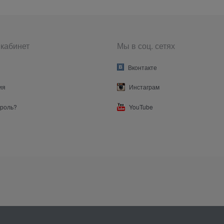
кабинет
Мы в соц. сетях
Вконтакте
ия
Инстаграм
ароль?
YouTube