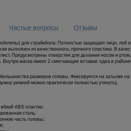
Частые вопросы
Отзывы
Вендетты
) для страйкбола. Полностью защищает лицо, лоб и
ки выполнен из качественного, прочного пластика. В качес
лист. Предусмотрены отверстия для дыхания носом и ртом,
 Внутри маска имеет 2 смягчающие вставки: одна в районе
большинства размеров головы. Фиксируется на затылке на 
длину ремней можно практически полностью утянуть).
гибкий ABS пластик;
рованная сталь;
ерхнюю часть головы;
я;