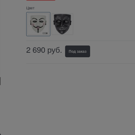
Цвет
2 690
руб.
Под заказ