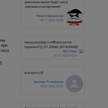
довольны маска будет, как в
описании и на картинке!!
Иван Нарциссов
06.11.2023 18:49
тве
Маска вообще топ😎смотрится
 при
пушечно!!!))) ОТ ДУШИ, ВИТАЛИЮ🙌
 носа
Mrt Chev
01.11.2023 19:55
5
все круто)👹
Matvey Travmatov
18.07.2022 13:01