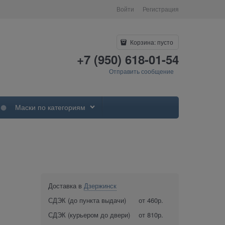
Войти
Регистрация
Корзина:
пусто
+7 (950) 618-01-54
Отправить сообщение
Маски по категориям
Доставка в
Дзержинск
СДЭК (до пункта выдачи)
от 460р.
СДЭК (курьером до двери)
от 810р.