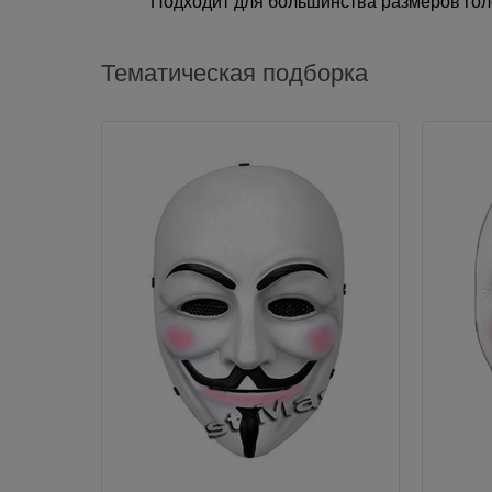
Подходит для большинства размеров гол
Тематическая подборка