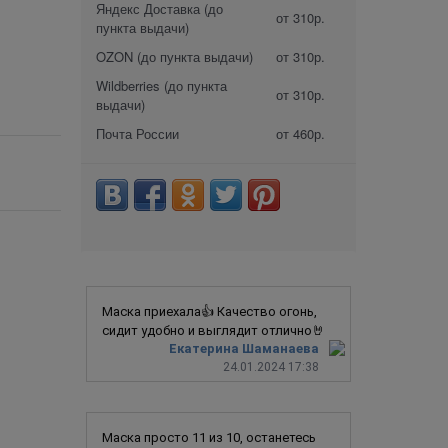
Яндекс Доставка (до
от 310р.
пункта выдачи)
OZON (до пункта выдачи)
от 310р.
Wildberries (до пункта
от 310р.
выдачи)
Почта России
от 460р.
Маска приехала👍 Качество огонь,
сидит удобно и выглядит отлично🤘
Екатерина Шаманаева
24.01.2024 17:38
Маска просто 11 из 10, останетесь