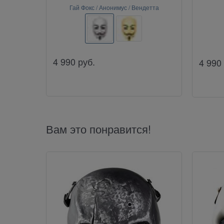
Гай Фокс / Анонимус / Вендетта
4 990
руб.
4 990
Вам это понравится!