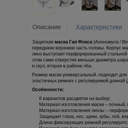
Описание
Характеристики
Защитная
маска Гая Фокса
(
Анонимуса / 
переднюю верхнюю часть головы. Корпус мас
линз выступает перфорированный стальной 
этом сами отверстия меньше диаметра шара.
и скул, вторая в районе лба.
Размер маски универсальный, подходит для 
эластичных ремнях с регулируемой длиной (
Особенности:
6 вариантов расцветок на выбор;
Материал изготовления маски – почный, 
Материал изготовления линзы – перфори
Защищает глаза, нос, щеки, зубы, лоб, в
Длина фиксирующих ремней регулируетс