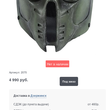
Нет в наличии
Артикул:
2070
4 990
руб.
Под заказ
Доставка в
Дзержинск
СДЭК (до пункта выдачи)
от 460р.