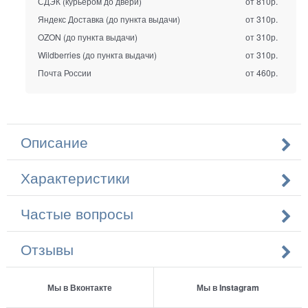
СДЭК (курьером до двери)
от 810р.
Яндекс Доставка (до пункта выдачи)
от 310р.
OZON (до пункта выдачи)
от 310р.
Wildberries (до пункта выдачи)
от 310р.
Почта России
от 460р.
Описание
Характеристики
Частые вопросы
Отзывы
Мы в Вконтакте
Мы в Instagram