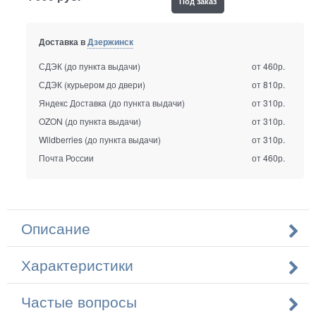
Под заказ
Доставка в
Дзержинск
СДЭК (до пункта выдачи)
от 460р.
СДЭК (курьером до двери)
от 810р.
Яндекс Доставка (до пункта выдачи)
от 310р.
OZON (до пункта выдачи)
от 310р.
Wildberries (до пункта выдачи)
от 310р.
Почта России
от 460р.
Описание
Характеристики
Частые вопросы