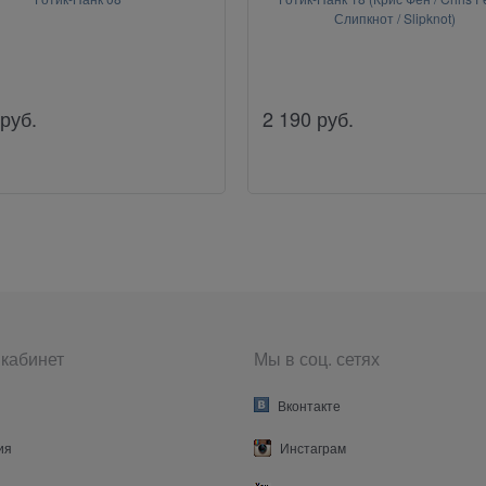
Слипкнот / Slipknot)
руб.
2 190
руб.
кабинет
Мы в соц. сетях
Вконтакте
ия
Инстаграм