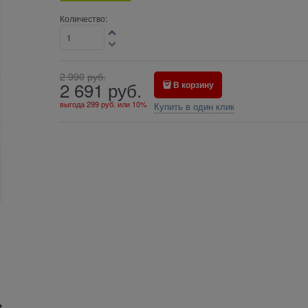
Количество:
2 990
руб.
2 691
руб.
В корзину
выгода
299 руб.
или
10%
Купить в один клик