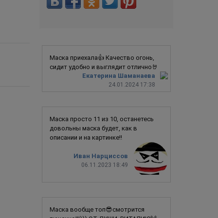
Маска приехала👍 Качество огонь,
сидит удобно и выглядит отлично🤘
Екатерина Шаманаева
24.01.2024 17:38
Маска просто 11 из 10, останетесь
довольны маска будет, как в
описании и на картинке!!
Иван Нарциссов
06.11.2023 18:49
Маска вообще топ😎смотрится