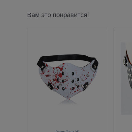
Вам это понравится!
Готик-Панк 05