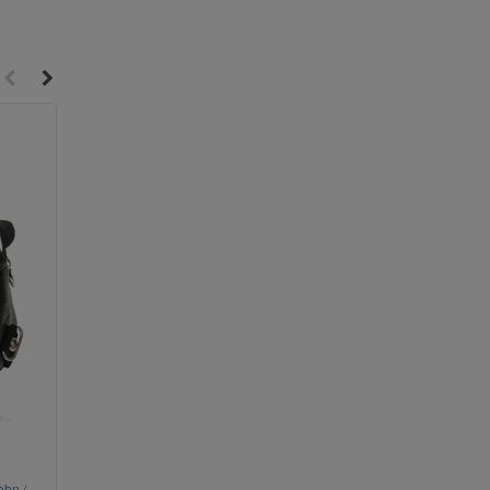
ehn /
Чумной доктор 2.0