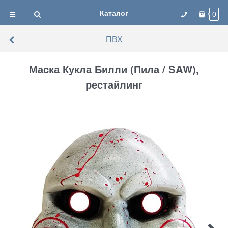
Каталог
0
ПВХ
Маска Кукла Билли (Пила / SAW),
рестайлинг