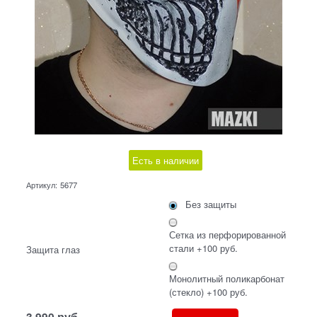
Есть в наличии
Артикул:
5677
Без защиты
Сетка из перфорированной
стали +100 руб.
Защита глаз
Монолитный поликарбонат
(стекло) +100 руб.
3 990
руб.