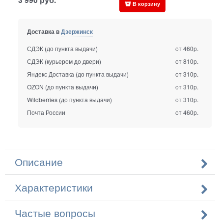
В корзину
Доставка в
Дзержинск
СДЭК (до пункта выдачи)
от 460р.
СДЭК (курьером до двери)
от 810р.
Яндекс Доставка (до пункта выдачи)
от 310р.
OZON (до пункта выдачи)
от 310р.
Wildberries (до пункта выдачи)
от 310р.
Почта России
от 460р.
Описание
Характеристики
Частые вопросы