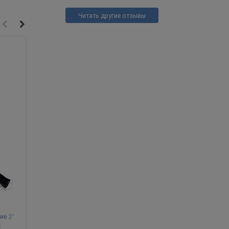
Читать другие отзывы
Скидка 10%
ие 2",
Майкл Майерс (Хэллоуин 2018)