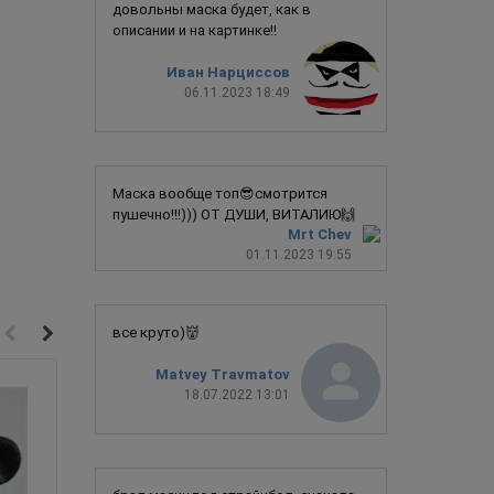
довольны маска будет, как в
описании и на картинке!!
Иван Нарциссов
06.11.2023 18:49
Маска вообще топ😎смотрится
пушечно!!!))) ОТ ДУШИ, ВИТАЛИЮ🙌
Mrt Chev
01.11.2023 19:55
все круто)👹
Matvey Travmatov
18.07.2022 13:01