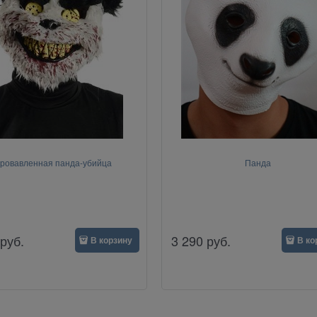
ровавленная панда-убийца
Панда
руб.
3 290
руб.
В корзину
В ко