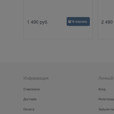
1 490
руб.
2 490
В корзину
Информация
Личный 
О магазине
Вход
Доставка
Регистрац
Оплата
Забыли п