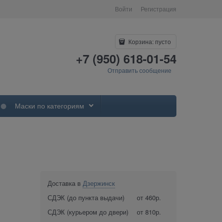
Войти
Регистрация
Корзина:
пусто
+7 (950) 618-01-54
Отправить сообщение
Маски по категориям
Доставка в
Дзержинск
СДЭК (до пункта выдачи)
от 460р.
СДЭК (курьером до двери)
от 810р.