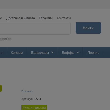
не
Доставка и Оплата
Гарантии
Контакты
Найти
ефстроук
ен
Кожзам
Балаклавы
Баффы
Прочие
2 отзыва
Артикул:
5534
Есть в наличии