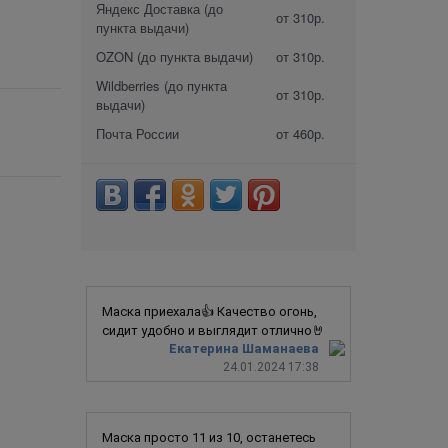
Яндекс Доставка (до
от 310р.
пункта выдачи)
OZON (до пункта выдачи)
от 310р.
Wildberries (до пункта
от 310р.
выдачи)
Почта России
от 460р.
Маска приехала👍 Качество огонь,
сидит удобно и выглядит отлично🤘
Екатерина Шаманаева
24.01.2024 17:38
Маска просто 11 из 10, останетесь