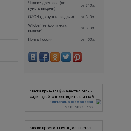
Яндекс Доставка (до
от 310р.
пункта выдачи)
OZON (до пункта выдачи)
от 310р.
Wildberries (до пункта
от 310р.
выдачи)
Почта России
от 460р.
Маска приехала👍 Качество огонь,
сидит удобно и выглядит отлично🤘
Екатерина Шаманаева
24.01.2024 17:38
Маска просто 11 из 10, останетесь