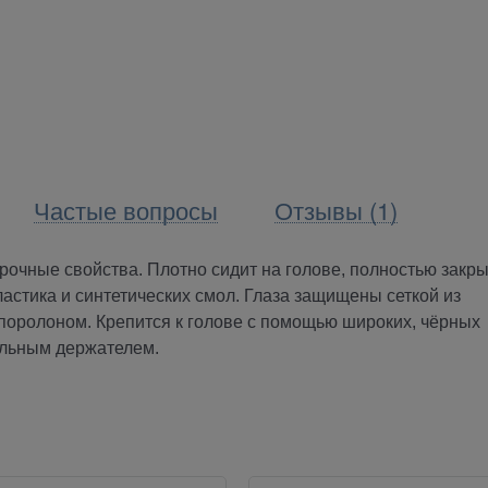
Частые вопросы
Отзывы (1)
прочные свойства. Плотно сидит на голове, полностью закр
ластика и синтетических смол. Глаза защищены сеткой из
 поролоном. Крепится к голове с помощью широких, чёрных
тыльным держателем.