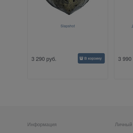
Slapshot
3 290
руб.
3 990
В корзину
Информация
Личный 