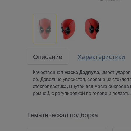
Описание
Характеристики
Качественная
маска Дэдпула
, имеет ударо
её. Довольно увесистая, сделана из стеклоп
стеклопластика. Внутри вся маска обклеена
ремней, с регулировкой по голове и подза
Тематическая подборка