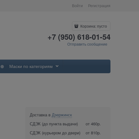
Войти
Регистрация
Корзина:
пусто
+7 (950) 618-01-54
Отправить сообщение
Маски по категориям
Доставка в
Дзержинск
СДЭК (до пункта выдачи)
от 460р.
СДЭК (курьером до двери)
от 810р.