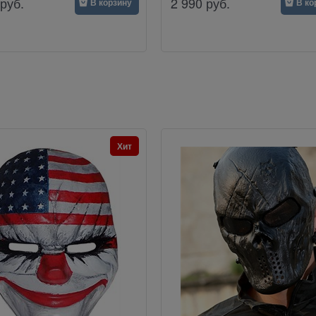
руб.
2 990
руб.
В корзину
В ко
Хит