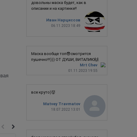
довольны маска будет, как в
описании и на картинке!!
Иван Нарциссов
06.11.2023 18:49
Маска вообще топ😎смотрится
пушечно!!!))) ОТ ДУШИ, ВИТАЛИЮ🙌
Mrt Chev
01.11.2023 19:55
ывая
все круто)👹
Matvey Travmatov
18.07.2022 13:01