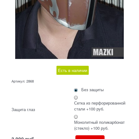
Есть в наличии
Артикул:
2868
Без защиты
Сетка из перфорированной
стали +100 руб.
Защита глаз
Монолитный поликарбонат
(стекло) +100 руб.
3 990
руб.