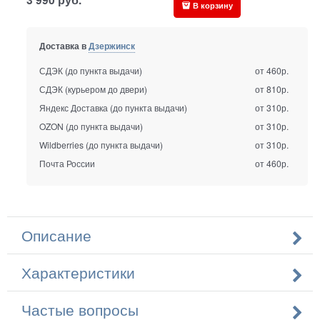
В корзину
Доставка в
Дзержинск
СДЭК (до пункта выдачи)
от 460р.
СДЭК (курьером до двери)
от 810р.
Яндекс Доставка (до пункта выдачи)
от 310р.
OZON (до пункта выдачи)
от 310р.
Wildberries (до пункта выдачи)
от 310р.
Почта России
от 460р.
Описание
Характеристики
Частые вопросы