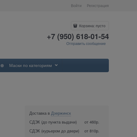
Войти
Регистрация
Корзина:
пусто
+7 (950) 618-01-54
Отправить сообщение
Маски по категориям
Доставка в
Дзержинск
СДЭК (до пункта выдачи)
от 460р.
СДЭК (курьером до двери)
от 810р.