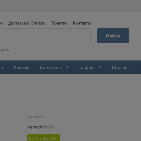
не
Доставка и Оплата
Гарантии
Контакты
Найти
эдпул
ен
Кожзам
Балаклавы
Баффы
Прочие
0 отзывов
Артикул:
5268
Есть в наличии