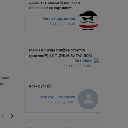
довольны маска будет, как в
описании и на картинке!!
Иван Нарциссов
06.11.2023 18:49
Маска вообще топ😎смотрится
пушечно!!!))) ОТ ДУШИ, ВИТАЛИЮ🙌
Mrt Chev
01.11.2023 19:55
стрые
ли
все круто)👹
Matvey Travmatov
18.07.2022 13:01