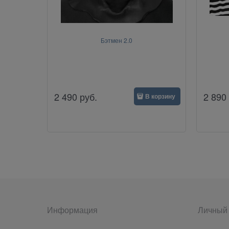
Бэтмен 2.0
2 490
руб.
2 890
В корзину
Информация
Личный 