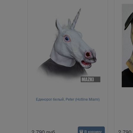
Единорог белый, Peter (Hotline Miami)
2 790
руб.
2 790
В корзину