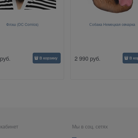
Флэш (DC Comics)
Собака Немецкая овчарка
руб.
2 990
руб.
В корзину
В ко
кабинет
Мы в соц. сетях